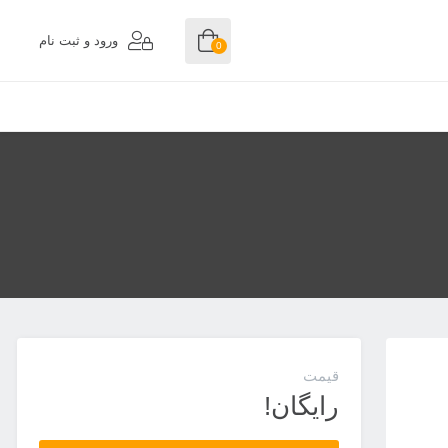
ورود و ثبت نام
0
قیمت
رایگان!