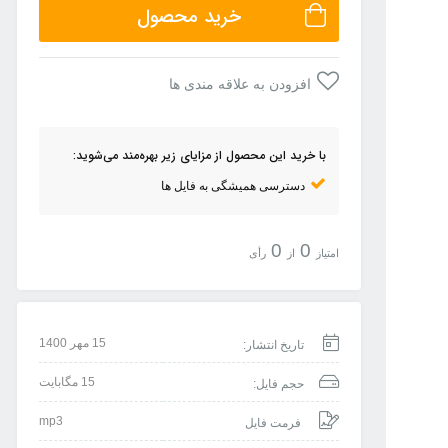
خرید محصول
افزودن به علاقه مندی ها
با خرید این محصول از مزایای زیر بهره‌مند می‌شوید:
دسترسی همیشگی به فایل ها
0
0
امتیاز
از
رأی
15 مهر 1400
تاریخ انتشار:
15 مگابایت
حجم فایل:
mp3
فرمت فایل