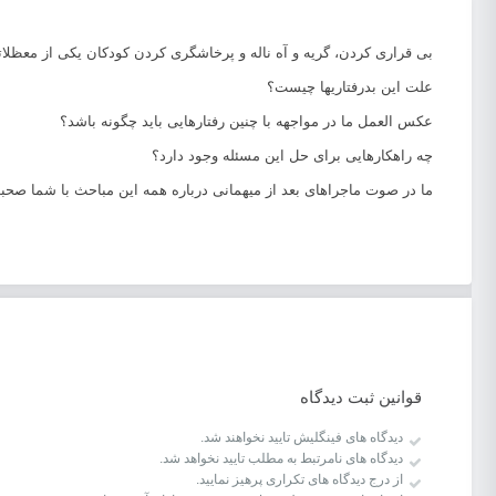
بی قراری کردن، گریه و آه ناله و پرخاشگری کردن کودکان یکی از معظلات
علت این بدرفتاریها چیست؟
عکس العمل ما در مواجهه با چنین رفتارهایی باید چگونه باشد؟
چه راهکارهایی برای حل این مسئله وجود دارد؟
ما در صوت ماجراهای بعد از میهمانی درباره همه این مباحث با شما صحب
قوانین ثبت دیدگاه
دیدگاه های فینگلیش تایید نخواهند شد.
دیدگاه های نامرتبط به مطلب تایید نخواهد شد.
از درج دیدگاه های تکراری پرهیز نمایید.