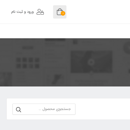
ورود و ثبت نام
0
جستجو
برای: